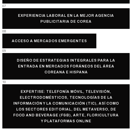
07
EXPERIENCIA LABORAL EN LA MEJOR AGENCIA
PUBLICITARIA DE COREA
08
ACCESO A MERCADOS EMERGENTES
09
DISEÑO DE ESTRATEGIAS INTEGRALES PARA LA
ENTRADA EN MERCADOS FORÁNEOS DEL ÁREA
COREANA E HISPANA
10
EXPERTISE: TELEFONÍA MÓVIL, TELEVISIÓN,
ELECTRODOMÉSTICOS, TECNOLOGÍAS DE LA
INFORMACIÓN Y LA COMUNICACIÓN (TIC), ASÍ COMO
LOS SECTORES EDITORIAL, DEL METAVERSO, DE
FOOD AND BEVERAGE (F&B), ARTE, FLORICULTURA
Y PLATAFORMAS ONLINE