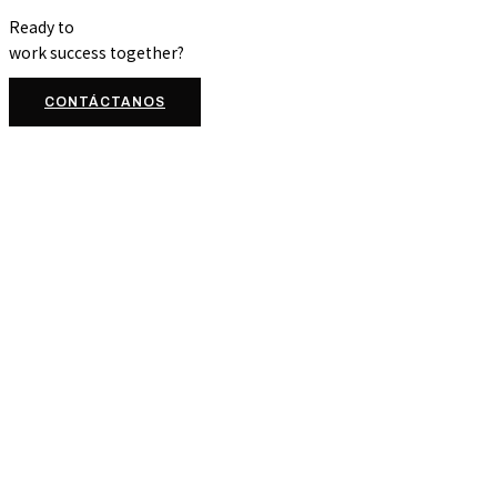
Ready to
work
success
together?
CONTÁCTANOS