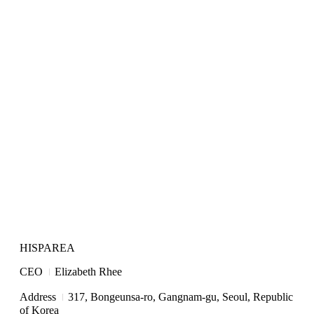
HISPAREA
I
CEO
Elizabeth Rhee
I
Address
317, Bongeunsa-ro, Gangnam-gu, Seoul, Republic
of Korea