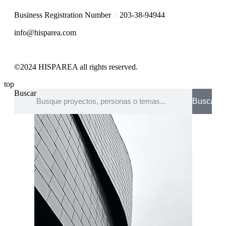
I
Business Registration Number
203-38-94944
info@hisparea.com
©2024 HISPAREA all rights reserved.
top
Buscar
Buscar